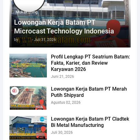
Mukakuning
Lowongan Kerja Batam PT
Microcast Technology Indonesia
by
Admin
-
Juli 31, 2026
Profil Lengkap PT Seatrium Batam:
Fakta, Karier, dan Review
Karyawan 2026
Juni 21, 2026
Lowongan Kerja Batam PT Merah
Putih Shipyard
Agustus 02, 2026
Lowongan Kerja Batam PT Cladtek
Bi Metal Manufacturing
Juli 30, 2026