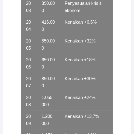
20
390.00
Penyesuaian krisis
03
0
ekonomi
20
416.00
Kenaikan +6,6%
04
0
20
550.00
Kenaikan +32%
05
0
20
650.00
Kenaikan +18%
06
0
20
850.00
Kenaikan +30%
07
0
20
1.055.
Kenaikan +24%
08
000
20
1.200.
Kenaikan +13,7%
09
000