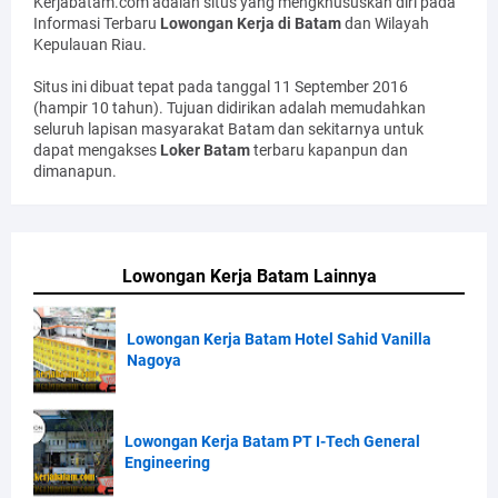
Kerjabatam.com adalah situs yang mengkhususkan diri pada
Informasi Terbaru
Lowongan Kerja di Batam
dan Wilayah
Kepulauan Riau.
Situs ini dibuat tepat pada tanggal 11 September 2016
(hampir 10 tahun). Tujuan didirikan adalah memudahkan
seluruh lapisan masyarakat Batam dan sekitarnya untuk
dapat mengakses
Loker Batam
terbaru kapanpun dan
dimanapun.
Lowongan Kerja Batam Lainnya
Lowongan Kerja Batam Hotel Sahid Vanilla
Nagoya
Lowongan Kerja Batam PT I-Tech General
Engineering