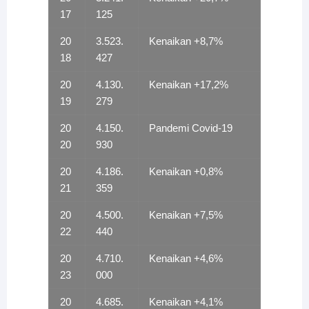
17
125
20
3.523.
Kenaikan +8,7%
18
427
20
4.130.
Kenaikan +17,2%
19
279
20
4.150.
Pandemi Covid-19
20
930
20
4.186.
Kenaikan +0,8%
21
359
20
4.500.
Kenaikan +7,5%
22
440
20
4.710.
Kenaikan +4,6%
23
000
20
4.685.
Kenaikan +4,1%