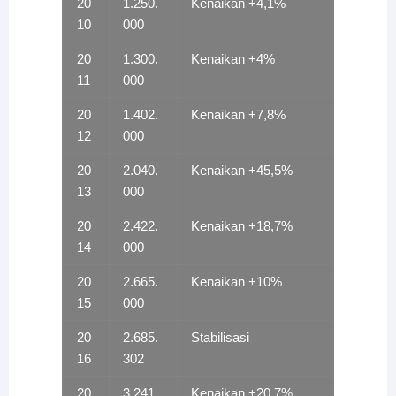
20
1.250.
Kenaikan +4,1%
10
000
20
1.300.
Kenaikan +4%
11
000
20
1.402.
Kenaikan +7,8%
12
000
20
2.040.
Kenaikan +45,5%
13
000
20
2.422.
Kenaikan +18,7%
14
000
20
2.665.
Kenaikan +10%
15
000
20
2.685.
Stabilisasi
16
302
20
3.241.
Kenaikan +20,7%