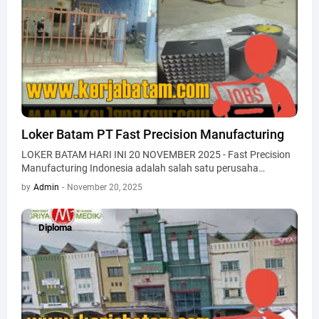
Loker Batam PT Fast Precision Manufacturing
LOKER BATAM HARI INI 20 NOVEMBER 2025 - Fast Precision
Manufacturing Indonesia adalah salah satu perusaha…
by
Admin
-
November 20, 2025
Diploma
Diploma