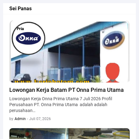
Sei Panas
Pria
Pria
Lowongan Kerja Batam PT Onna Prima Utama
Lowongan Kerja Onna Prima Utama 7 Juli 2026 Profil
Perusahaan PT. Onna Prima Utama adalah adalah
perusahaan…
by
Admin
-
Juli 07, 2026
Pria
Pria