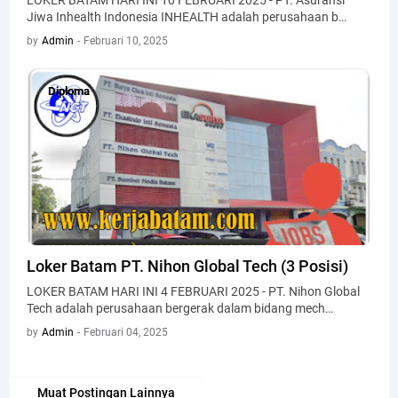
Jiwa Inhealth Indonesia INHEALTH adalah perusahaan b…
by
Admin
-
Februari 10, 2025
Diploma
Diploma
Loker Batam PT. Nihon Global Tech (3 Posisi)
LOKER BATAM HARI INI 4 FEBRUARI 2025 - PT. Nihon Global
Tech adalah perusahaan bergerak dalam bidang mech…
by
Admin
-
Februari 04, 2025
Muat Postingan Lainnya