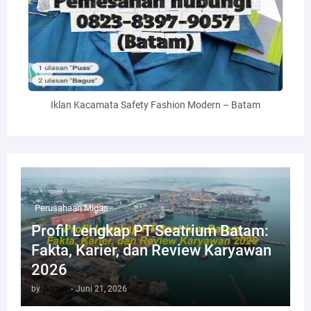
Iklan Kacamata Safety Fashion Modern – Batam
Perusahaan Migas
Profil Lengkap PT Seatrium Batam:
Fakta, Karier, dan Review Karyawan
2026
by
Admin
-
Juni 21, 2026