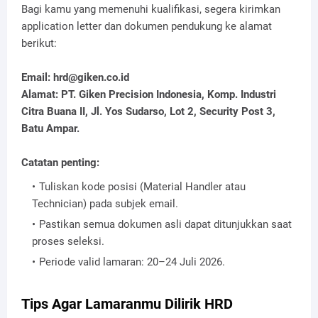
Bagi kamu yang memenuhi kualifikasi, segera kirimkan
application letter dan dokumen pendukung ke alamat
berikut:
Email: hrd@giken.co.id
Alamat: PT. Giken Precision Indonesia, Komp. Industri
Citra Buana II, Jl. Yos Sudarso, Lot 2, Security Post 3,
Batu Ampar.
Catatan penting:
Tuliskan kode posisi (Material Handler atau
Technician) pada subjek email.
Pastikan semua dokumen asli dapat ditunjukkan saat
proses seleksi.
Periode valid lamaran: 20–24 Juli 2026.
Tips Agar Lamaranmu Dilirik HRD