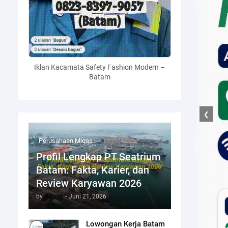
Iklan Kacamata Safety Fashion Modern –
Batam
❮
Perusahaan Migas
Profil Lengkap PT Seatrium
Batam: Fakta, Karier, dan
Review Karyawan 2026
by
Admin
-
Juni 21, 2026
Lowongan Kerja Batam