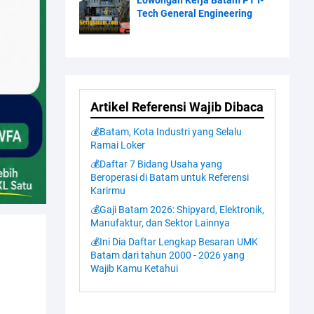
Lowongan Kerja Batam PT I-
Tech General Engineering
Artikel Referensi Wajib Dibaca
💰Batam, Kota Industri yang Selalu
Ramai Loker
💰Daftar 7 Bidang Usaha yang
Beroperasi di Batam untuk Referensi
Karirmu
💰Gaji Batam 2026: Shipyard, Elektronik,
Manufaktur, dan Sektor Lainnya
💰Ini Dia Daftar Lengkap Besaran UMK
Batam dari tahun 2000 - 2026 yang
Wajib Kamu Ketahui