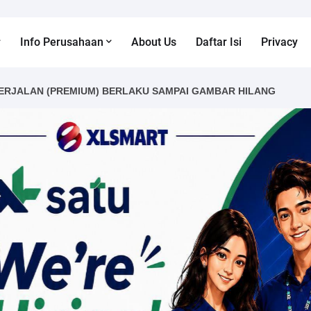
Info Perusahaan
About Us
Daftar Isi
Privacy
ERJALAN (PREMIUM) BERLAKU SAMPAI GAMBAR HILANG