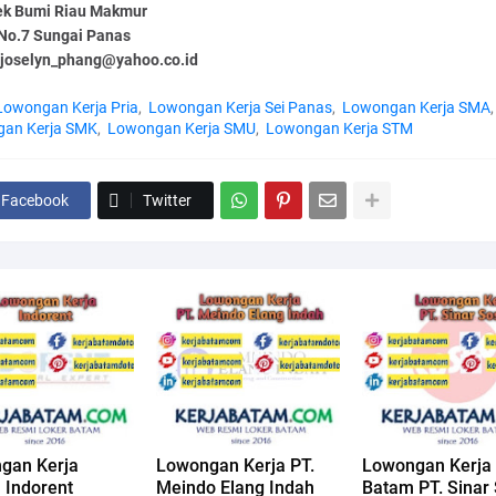
k Bumi Riau Makmur
 No.7 Sungai Panas
: joselyn_phang@yahoo.co.id
Lowongan Kerja Pria
Lowongan Kerja Sei Panas
Lowongan Kerja SMA
an Kerja SMK
Lowongan Kerja SMU
Lowongan Kerja STM
Facebook
Twitter
gan Kerja
Lowongan Kerja PT.
Lowongan Kerja
 Indorent
Meindo Elang Indah
Batam PT. Sinar