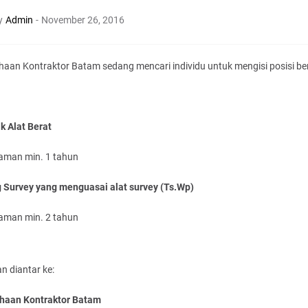
y
Admin
-
November 26, 2016
aan Kontraktor Batam sedang mencari individu untuk mengisi posisi ber
k Alat Berat
aman min. 1 tahun
 Survey yang menguasai alat survey (Ts.Wp)
aman min. 2 tahun
n diantar ke:
haan Kontraktor Batam