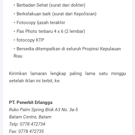
Berbadan Sehat (surat dari dokter)
Berkelakuan baik (surat dari Kepolisian)
Fotocopy Ijazah terakhir
Pas Photo terbaru 4 x 6 (2 lembar)
fotocopy KTP
Bersedia ditempatkan di seluruh Propinsi Kepulauan
Riau
Kirimkan lamaran lengkap paling lama satu minggu
setelah iklan ini terbit, ke:
PT. Penerbit Erlangga
Ruko Palm Spring Blok A3 No. 3a-5
Batam Centre, Batam
Telp: 0778 472734
Fax: 0778 472735