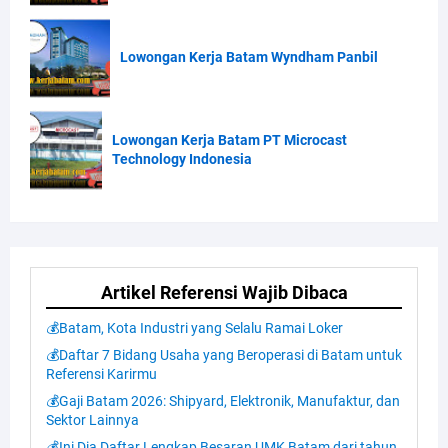
Lowongan Kerja Batam Wyndham Panbil
Lowongan Kerja Batam PT Microcast
Technology Indonesia
Artikel Referensi Wajib Dibaca
💰Batam, Kota Industri yang Selalu Ramai Loker
💰Daftar 7 Bidang Usaha yang Beroperasi di Batam untuk
Referensi Karirmu
💰Gaji Batam 2026: Shipyard, Elektronik, Manufaktur, dan
Sektor Lainnya
💰Ini Dia Daftar Lengkap Besaran UMK Batam dari tahun