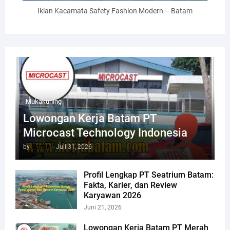
Iklan Kacamata Safety Fashion Modern – Batam
Mukakuning
Lowongan Kerja Batam PT
Microcast Technology Indonesia
by
Admin
-
Juli 31, 2026
Profil Lengkap PT Seatrium Batam:
Fakta, Karier, dan Review
Karyawan 2026
Juni 21, 2026
Lowongan Kerja Batam PT Merah