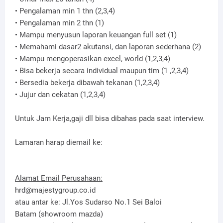
• Pengalaman min 1 thn (2,3,4)
• Pengalaman min 2 thn (1)
• Mampu menyusun laporan keuangan full set (1)
• Memahami dasar2 akutansi, dan laporan sederhana (2)
• Mampu mengoperasikan excel, world (1,2,3,4)
• Bisa bekerja secara individual maupun tim (1 ,2,3,4)
• Bersedia bekerja dibawah tekanan (1,2,3,4)
• Jujur dan cekatan (1,2,3,4)
Untuk Jam Kerja,gaji dll bisa dibahas pada saat interview.
Lamaran harap diemail ke:
Alamat Email Perusahaan:
hrd@majestygroup.co.id
atau antar ke: Jl.Yos Sudarso No.1 Sei Baloi
Batam (showroom mazda)