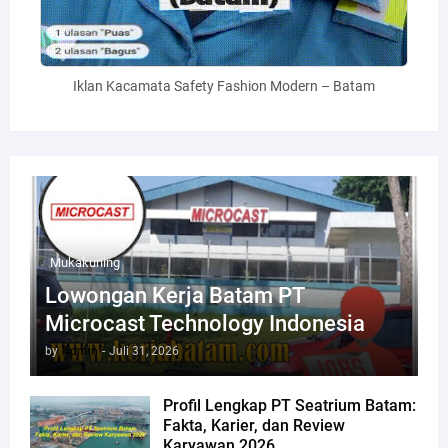
Iklan Kacamata Safety Fashion Modern – Batam
Mukakuning
Lowongan Kerja Batam PT
Microcast Technology Indonesia
by
Admin
-
Juli 31, 2026
Profil Lengkap PT Seatrium Batam:
Fakta, Karier, dan Review
Karyawan 2026