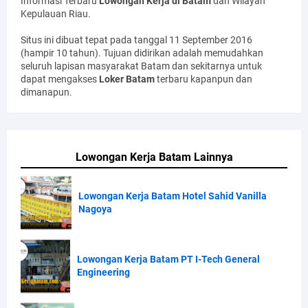
Informasi Terbaru
Lowongan Kerja di Batam
dan Wilayah
Kepulauan Riau.
Situs ini dibuat tepat pada tanggal 11 September 2016
(hampir 10 tahun). Tujuan didirikan adalah memudahkan
seluruh lapisan masyarakat Batam dan sekitarnya untuk
dapat mengakses
Loker Batam
terbaru kapanpun dan
dimanapun.
Lowongan Kerja Batam Lainnya
Lowongan Kerja Batam Hotel Sahid Vanilla
Nagoya
Lowongan Kerja Batam PT I-Tech General
Engineering