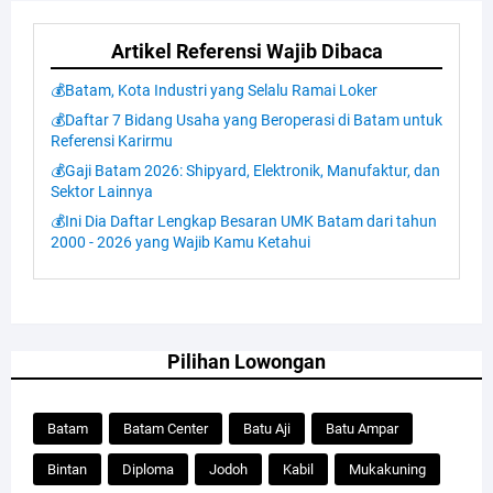
Artikel Referensi Wajib Dibaca
💰Batam, Kota Industri yang Selalu Ramai Loker
💰Daftar 7 Bidang Usaha yang Beroperasi di Batam untuk
Referensi Karirmu
💰Gaji Batam 2026: Shipyard, Elektronik, Manufaktur, dan
Sektor Lainnya
💰Ini Dia Daftar Lengkap Besaran UMK Batam dari tahun
2000 - 2026 yang Wajib Kamu Ketahui
Pilihan Lowongan
Batam
Batam Center
Batu Aji
Batu Ampar
Bintan
Diploma
Jodoh
Kabil
Mukakuning