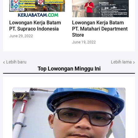
Lowongan Kerja Batam
Lowongan Kerja Batam
PT. Supraco Indonesia
PT. Matahari Department
Store
June 29, 2022
June 19, 2022
Lebih baru
Lebih lama
Top Lowongan Minggu Ini