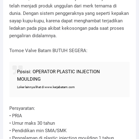
telah menjadi produk unggulan dari merk ternama di
dunia. Dengan sistem penggeraknya yang seperti kepakan
sayap kupu-kupu, karena dapat menghambat terjadikan
ledakan pada pipa akibat kekosongan pada saat proses
pengaliran didalamnya.
Tomoe Valve Batam BUTUH SEGERA:
Posisi: OPERATOR PLASTIC INJECTION
MOULDING
Loker lainnya lihat di www.kerjabatam.com
Persyaratan:
• PRIA
• Umur maks 30 tahun
• Pendidikan min SMA/SMK
• Pengalaman di plastic injection moulding 1 tahun