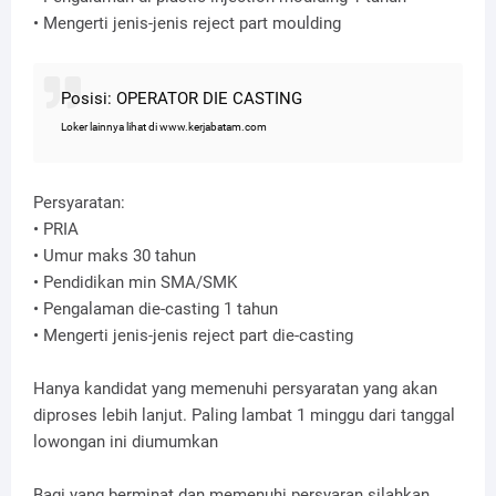
• Mengerti jenis-jenis reject part moulding
Posisi: OPERATOR DIE CASTING
Loker lainnya lihat di www.kerjabatam.com
Persyaratan:
• PRIA
• Umur maks 30 tahun
• Pendidikan min SMA/SMK
• Pengalaman die-casting 1 tahun
• Mengerti jenis-jenis reject part die-casting
Hanya kandidat yang memenuhi persyaratan yang akan
diproses lebih lanjut. Paling lambat 1 minggu dari tanggal
lowongan ini diumumkan
Bagi yang berminat dan memenuhi persyaran silahkan