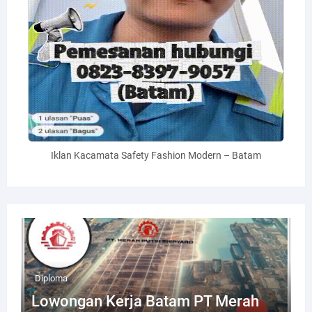
Iklan Kacamata Safety Fashion Modern – Batam
Diploma
Lowongan Kerja Batam PT Merah