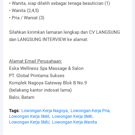
• Wanita, siap dilatih sebagai tenaga beautician (1)
• Wanita (2,4,5)
• Pria / Waniat (3)
Silahkan kirimkan lamaran lengkap dan CV LANGSUNG
dan LANGSUNG INTERVIEW ke alamat:
Alamat Email Perusahaan:
Eska Wellness Spa Massage & Salon
PT. Global Printama Sukses
Komplek Nagoya Gateway Blok B No.9
(belakang kantor indosat lama)
Baloi, Batam
Tags:
Lowongan Kerja Nagoya
Lowongan Kerja Pria
Lowongan Kerja SMA
Lowongan Kerja SMK
Lowongan Kerja SMU
Lowongan Kerja Wanita