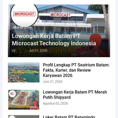
Mukakuning
Lowongan Kerja Batam PT
Microcast Technology Indonesia
by
Admin
-
Juli 31, 2026
Profil Lengkap PT Seatrium Batam:
Fakta, Karier, dan Review
Karyawan 2026
Juni 21, 2026
Lowongan Kerja Batam PT Merah
Putih Shipyard
Agustus 02, 2026
Loker Batam PT Batamindo