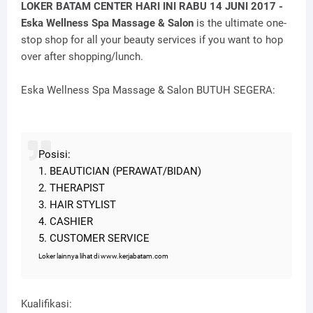
LOKER BATAM CENTER HARI INI RABU 14 JUNI 2017 -
Eska Wellness Spa Massage & Salon
is the ultimate one-
stop shop for all your beauty services if you want to hop
over after shopping/lunch.
Eska Wellness Spa Massage & Salon BUTUH SEGERA:
Posisi:
1. BEAUTICIAN (PERAWAT/BIDAN)
2. THERAPIST
3. HAIR STYLIST
4. CASHIER
5. CUSTOMER SERVICE
Loker lainnya lihat di www.kerjabatam.com
Kualifikasi: