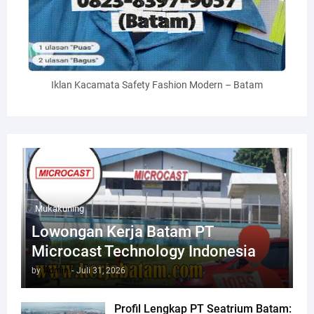
Iklan Kacamata Safety Fashion Modern – Batam
Mukakuning
Lowongan Kerja Batam PT
Microcast Technology Indonesia
by
Admin
-
Juli 31, 2026
Profil Lengkap PT Seatrium Batam: