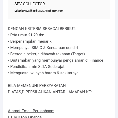
SPV COLLECTOR
Loker lainnya lihat di www.kerjabatam.com
DENGAN KRITERIA SEBAGAI BERIKUT:
• Pria umur 21-29 thn
• Berpenampilan menarik
• Mempunyai SIM C & Kendaraan sendiri
• Bersedia bekerja dibawah tekanan (Target)
• Diutamakan yang mempunyai pengalaman di Finance
• Pendidikan min SLTA-Sederajat
• Menguasai wilayah batam & sekitarnya
BILA MEMENUHI PERSYARATAN
DIATAS,DIPERSILAHKAN ANTAR LAMARAN KE:
Alamat Email Perusahaan:
PT. MDTop Finance