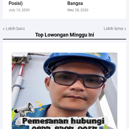
Posisi)
Bangsa
July 13, 2020
May 28, 2020
Lebih baru
Lebih lama
Top Lowongan Minggu Ini