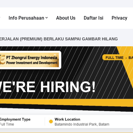
Info Perusahaan
About Us
Daftar Isi
Privacy
ERJALAN (PREMIUM) BERLAKU SAMPAI GAMBAR HILANG