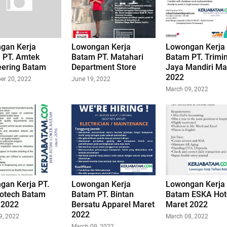
gan Kerja
Lowongan Kerja
Lowongan Kerja
 PT. Amtek
Batam PT. Matahari
Batam PT. Trimi
eering Batam
Department Store
Jaya Mandiri Ma
2022
er 20, 2022
June 19, 2022
March 09, 2022
gan Kerja PT.
Lowongan Kerja
Lowongan Kerja
otech Batam
Batam PT. Bintan
Batam ESKA Hot
 2022
Bersatu Apparel Maret
Maret 2022
2022
9, 2022
March 08, 2022
March 09, 2022