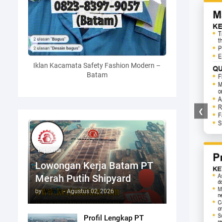
Iklan Kacamata Safety Fashion Modern –
Batam
❮
Diploma
Lowongan Kerja Batam PT
Merah Putih Shipyard
by
Admin
-
Agustus 02, 2026
Profil Lengkap PT