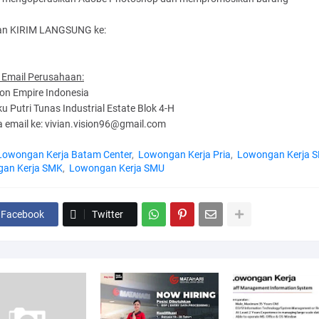
n KIRIM LANGSUNG ke:
 Email Perusahaan:
ion Empire Indonesia
ku Putri Tunas Industrial Estate Blok 4-H
a email ke: vivian.vision96@gmail.com
Lowongan Kerja Batam Center
Lowongan Kerja Pria
Lowongan Kerja 
an Kerja SMK
Lowongan Kerja SMU
Facebook
Twitter