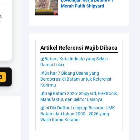
Lowongan Kerja Batam PT
Merah Putih Shipyard
Artikel Referensi Wajib Dibaca
💰Batam, Kota Industri yang Selalu
Ramai Loker
💰Daftar 7 Bidang Usaha yang
Beroperasi di Batam untuk Referensi
Karirmu
💰Gaji Batam 2026: Shipyard, Elektronik,
Manufaktur, dan Sektor Lainnya
💰Ini Dia Daftar Lengkap Besaran UMK
Batam dari tahun 2000 - 2026 yang
Wajib Kamu Ketahui