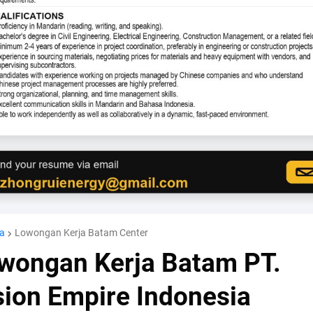
a
Lowongan Kerja Batam Center
wongan Kerja Batam PT.
sion Empire Indonesia