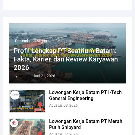
Perusahaan Migas
Profil Lengkap PT Seatrium Batam:
Fakta, Karier, dan Review Karyawan
2026
by
Admin
-
Juni 21, 2026
Lowongan Kerja Batam PT I-Tech
General Engineering
Agustus 03, 2026
Lowongan Kerja Batam PT Merah
Putih Shipyard
Agustus 02, 2026