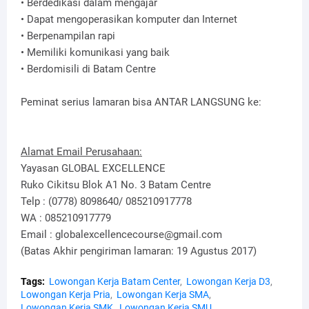
• Berdedikasi dalam mengajar
• Dapat mengoperasikan komputer dan Internet
• Berpenampilan rapi
• Memiliki komunikasi yang baik
• Berdomisili di Batam Centre
Peminat serius lamaran bisa ANTAR LANGSUNG ke:
Alamat Email Perusahaan:
Yayasan GLOBAL EXCELLENCE
Ruko Cikitsu Blok A1 No. 3 Batam Centre
Telp : (0778) 8098640/ 085210917778
WA : 085210917779
Email : globalexcellencecourse@gmail.com
(Batas Akhir pengiriman lamaran: 19 Agustus 2017)
Tags:
Lowongan Kerja Batam Center
Lowongan Kerja D3
Lowongan Kerja Pria
Lowongan Kerja SMA
Lowongan Kerja SMK
Lowongan Kerja SMU