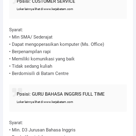
Posisi: CUSTOMER SERVICE
Loker lainnya lihat di www.kerjabatam.com
Syarat:
• Min SMA/ Sederajat
• Dapat mengoperasikan komputer (Ms. Office)
• Berpenampilan rapi
• Memiliki komunikasi yang baik
• Tidak sedang kuliah
• Berdomisili di Batam Centre
Posisi: GURU BAHASA INGGRIS FULL TIME
Loker lainnya lihat di www.kerjabatam.com
Syarat:
• Min. D3 Jurusan Bahasa Inggris