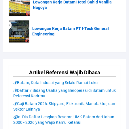
Lowongan Kerja Batam Hotel Sahid Vanilla
Nagoya
Lowongan Kerja Batam PT I-Tech General
Engineering
Artikel Referensi Wajib Dibaca
💰Batam, Kota Industri yang Selalu Ramai Loker
💰Daftar 7 Bidang Usaha yang Beroperasi di Batam untuk
Referensi Karirmu
💰Gaji Batam 2026: Shipyard, Elektronik, Manufaktur, dan
Sektor Lainnya
💰Ini Dia Daftar Lengkap Besaran UMK Batam dari tahun
2000 - 2026 yang Wajib Kamu Ketahui