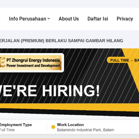
Info Perusahaan
About Us
Daftar Isi
Privacy
ERJALAN (PREMIUM) BERLAKU SAMPAI GAMBAR HILANG