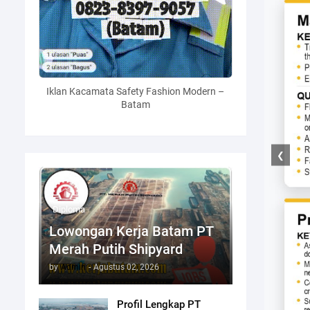
Iklan Kacamata Safety Fashion Modern –
Batam
❮
Diploma
Lowongan Kerja Batam PT
Merah Putih Shipyard
by
Admin
-
Agustus 02, 2026
Profil Lengkap PT