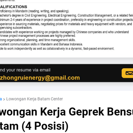
a
Lowongan Kerja Batam Center
wongan Kerja Geprek Bens
tam (4 Posisi)