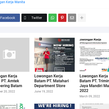
an Kerja Wanita
Facebook
Twitter
gan Kerja
Lowongan Kerja
Lowongan Kerja
 PT. Amtek
Batam PT. Matahari
Batam PT. Trimi
eering Batam
Department Store
Jaya Mandiri Ma
2022
er 20, 2022
June 19, 2022
March 09, 2022