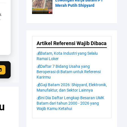
Lowongan Kerja Batam PT
Merah Putih Shipyard
Artikel Referensi Wajib Dibaca
💰Batam, Kota Industri yang Selalu
Ramai Loker
💰Daftar 7 Bidang Usaha yang
Beroperasi di Batam untuk Referensi
Karirmu
💰Gaji Batam 2026: Shipyard, Elektronik,
Manufaktur, dan Sektor Lainnya
💰Ini Dia Daftar Lengkap Besaran UMK
u
Batam dari tahun 2000 - 2026 yang
Wajib Kamu Ketahui