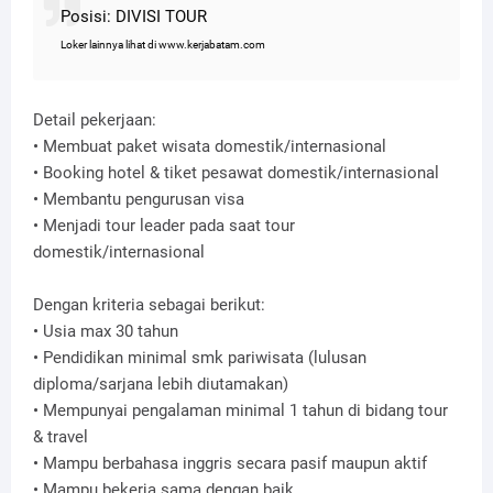
Posisi: DIVISI TOUR
Loker lainnya lihat di www.kerjabatam.com
Detail pekerjaan:
• Membuat paket wisata domestik/internasional
• Booking hotel & tiket pesawat domestik/internasional
• Membantu pengurusan visa
• Menjadi tour leader pada saat tour
domestik/internasional
Dengan kriteria sebagai berikut:
• Usia max 30 tahun
• Pendidikan minimal smk pariwisata (lulusan
diploma/sarjana lebih diutamakan)
• Mempunyai pengalaman minimal 1 tahun di bidang tour
& travel
• Mampu berbahasa inggris secara pasif maupun aktif
• Mampu bekerja sama dengan baik