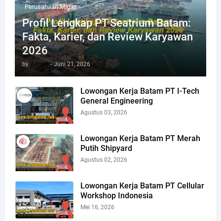
Perusahaan Migas
Profil Lengkap PT Seatrium Batam:
Fakta, Karier, dan Review Karyawan
2026
by
Admin
-
Juni 21, 2026
Lowongan Kerja Batam PT I-Tech
General Engineering
Agustus 03, 2026
Lowongan Kerja Batam PT Merah
Putih Shipyard
Agustus 02, 2026
Lowongan Kerja Batam PT Cellular
Workshop Indonesia
Mei 16, 2026