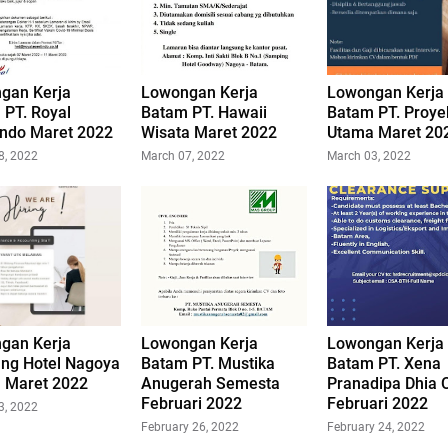
gan Kerja
Lowongan Kerja
Lowongan Kerja
 PT. Royal
Batam PT. Hawaii
Batam PT. Proye
indo Maret 2022
Wisata Maret 2022
Utama Maret 20
8, 2022
March 07, 2022
March 03, 2022
gan Kerja
Lowongan Kerja
Lowongan Kerja
ang Hotel Nagoya
Batam PT. Mustika
Batam PT. Xena
 Maret 2022
Anugerah Semesta
Pranadipa Dhia 
Februari 2022
Februari 2022
3, 2022
February 26, 2022
February 24, 2022