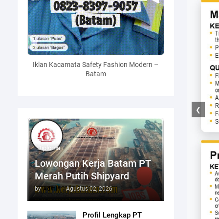
Iklan Kacamata Safety Fashion Modern –
Batam
❮
Diploma
Lowongan Kerja Batam PT
Merah Putih Shipyard
by
Admin
-
Agustus 02, 2026
Profil Lengkap PT