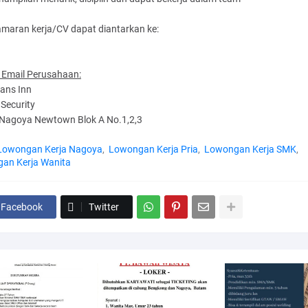
amaran kerja/CV dapat diantarkan ke:
 Email Perusahaan:
ans Inn
Security
Nagoya Newtown Blok A No.1,2,3
Lowongan Kerja Nagoya
Lowongan Kerja Pria
Lowongan Kerja SMK
an Kerja Wanita
Facebook
Twitter