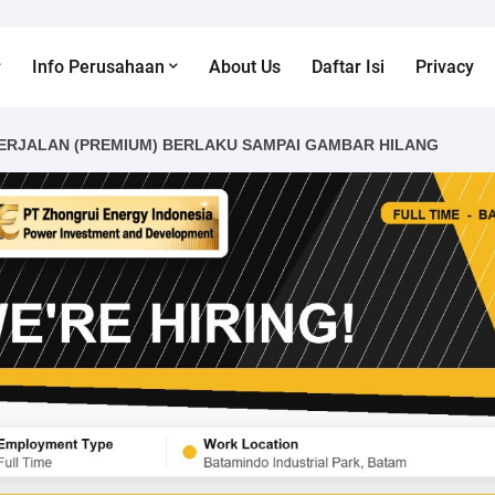
Info Perusahaan
About Us
Daftar Isi
Privacy
ERJALAN (PREMIUM) BERLAKU SAMPAI GAMBAR HILANG