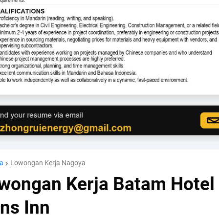
a
Lowongan Kerja Nagoya
wongan Kerja Batam Hotel
ns Inn