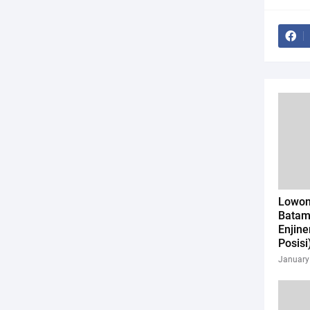
Lowon
Batam
Enjine
Posisi
January