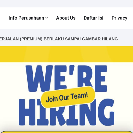
Info Perusahaan
About Us
Daftar Isi
Privacy
ERJALAN (PREMIUM) BERLAKU SAMPAI GAMBAR HILANG