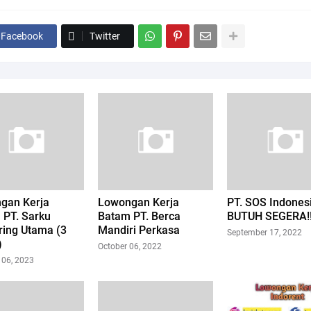
Facebook
Twitter
gan Kerja
Lowongan Kerja
PT. SOS Indones
 PT. Sarku
Batam PT. Berca
BUTUH SEGERA!
ring Utama (3
Mandiri Perkasa
September 17, 2022
)
October 06, 2022
 06, 2023