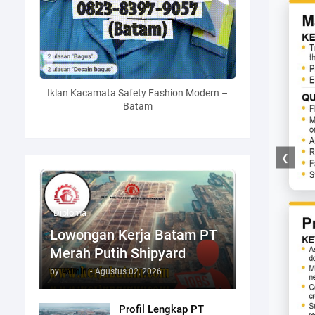
Iklan Kacamata Safety Fashion Modern –
Batam
❮
Diploma
Lowongan Kerja Batam PT
Merah Putih Shipyard
by
Admin
-
Agustus 02, 2026
Profil Lengkap PT