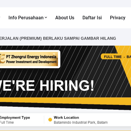
Info Perusahaan
About Us
Daftar Isi
Privacy
ERJALAN (PREMIUM) BERLAKU SAMPAI GAMBAR HILANG