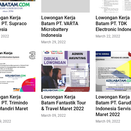
gan Kerja
Lowongan Kerja
Lowongan Kerja
 PT. Supraco
Batam PT. VARTA
Batam PT. TDK
esia
Microbattery
Electronic Indon
Indonesia
, 2022
March 22, 2022
March 29, 2022
gan Kerja
Lowongan Kerja
Lowongan Kerja
 PT. Trimindo
Batam Fantastik Tour
Batam PT. Garu
Mandiri Maret
& Travel Maret 2022
Indonesia Servis
Maret 2022
March 09, 2022
9, 2022
March 09, 2022