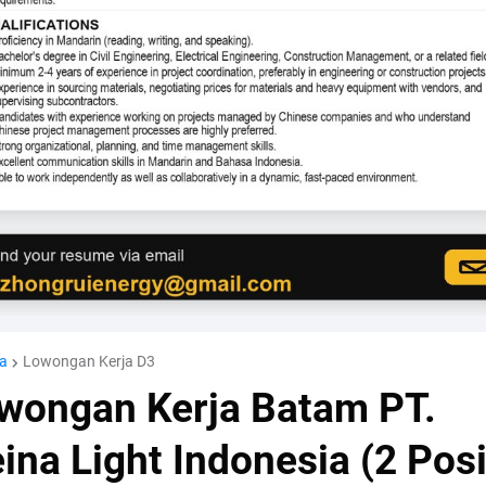
a
Lowongan Kerja D3
wongan Kerja Batam PT.
ina Light Indonesia (2 Posi