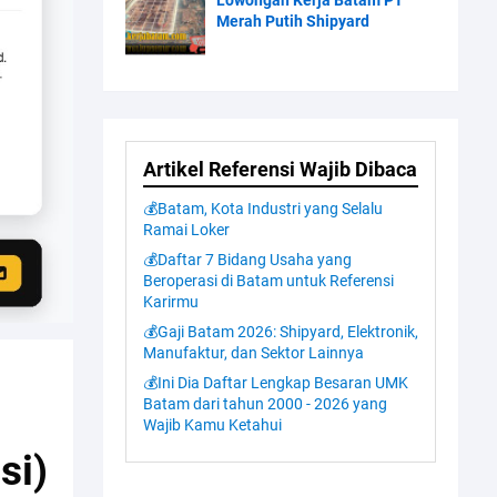
Lowongan Kerja Batam PT
Merah Putih Shipyard
Artikel Referensi Wajib Dibaca
💰Batam, Kota Industri yang Selalu
Ramai Loker
💰Daftar 7 Bidang Usaha yang
Beroperasi di Batam untuk Referensi
Karirmu
💰Gaji Batam 2026: Shipyard, Elektronik,
Manufaktur, dan Sektor Lainnya
💰Ini Dia Daftar Lengkap Besaran UMK
Batam dari tahun 2000 - 2026 yang
Wajib Kamu Ketahui
si)