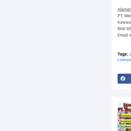
Alamat
PT. Wei
Kawasan
Blok 9
Email:
Tags:
Lowong