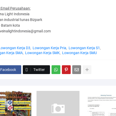
 Email Perusahaan:
na Light Indonesia
 industrial tunas Bizpark
D Batam kota
 weinalightindonesia@gmail.com
Lowongan Kerja D3
Lowongan Kerja Pria
Lowongan Kerja S1
an Kerja SMA
Lowongan Kerja SMK
Lowongan Kerja SMU
Facebook
Twitter