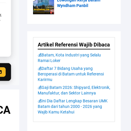
Lowongan Kerja Batam
Wyndham Panbil
Artikel Referensi Wajib Dibaca
💰Batam, Kota Industri yang Selalu
Ramai Loker
💰Daftar 7 Bidang Usaha yang
Beroperasi di Batam untuk Referensi
Karirmu
💰Gaji Batam 2026: Shipyard, Elektronik,
Manufaktur, dan Sektor Lainnya
💰Ini Dia Daftar Lengkap Besaran UMK
CA
Batam dari tahun 2000 - 2026 yang
Wajib Kamu Ketahui