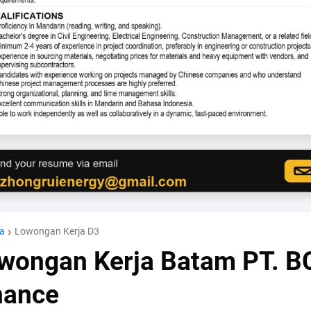
a
Lowongan Kerja D3
wongan Kerja Batam PT. B
nance