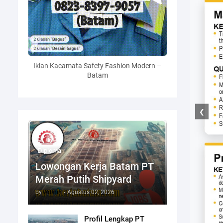
Iklan Kacamata Safety Fashion Modern –
Batam
❮
Diploma
Lowongan Kerja Batam PT
Merah Putih Shipyard
by
Admin
-
Agustus 02, 2026
Profil Lengkap PT