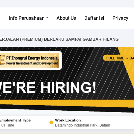
Info Perusahaan
About Us
Daftar Isi
Privacy
ERJALAN (PREMIUM) BERLAKU SAMPAI GAMBAR HILANG