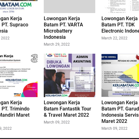
gan Kerja
Lowongan Kerja
Lowongan Kerja
 PT. Supraco
Batam PT. VARTA
Batam PT. TDK
esia
Microbattery
Electronic Indon
Indonesia
, 2022
March 22, 2022
March 29, 2022
gan Kerja
Lowongan Kerja
Lowongan Kerja
 PT. Trimindo
Batam Fantastik Tour
Batam PT. Garu
Mandiri Maret
& Travel Maret 2022
Indonesia Servis
Maret 2022
March 09, 2022
9, 2022
March 09, 2022