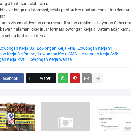
yang ditentukan telah terisi.
tidak ketinggalan informasi, selalu pantau Kerjabatam.com, atau dengan
ini:
anan via email dengan cara mendaftarkan emailmu di layanan Subscribe
 bawah halaman loker ini. Informasi lowongan kerja di Batam akan kamu
n setiap hari melalui email.
Lowongan Kerja D3
Lowongan Kerja Pria
Lowongan Kerja S1
an Kerja Sei Panas
Lowongan Kerja SMA
Lowongan Kerja SMK
an Kerja SMU
Lowongan Kerja Wanita
Facebook
Twitter