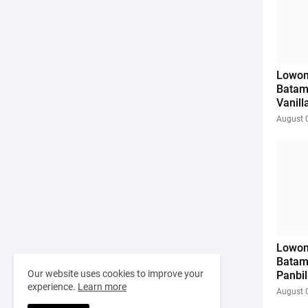
Lowon
Batam
Vanil
August 
Lowon
Bata
Our website uses cookies to improve your
Panbil
experience.
Learn more
August 