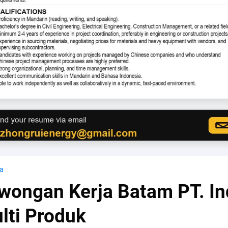
a
wongan Kerja Batam PT. I
lti Produk