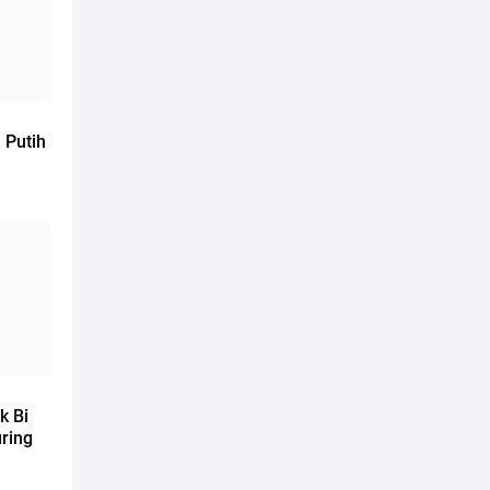
 Putih
k Bi
ring