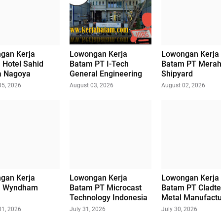
gan Kerja
Lowongan Kerja
Lowongan Kerja
 Hotel Sahid
Batam PT I-Tech
Batam PT Merah
la Nagoya
General Engineering
Shipyard
05, 2026
August 03, 2026
August 02, 2026
gan Kerja
Lowongan Kerja
Lowongan Kerja
m Wyndham
Batam PT Microcast
Batam PT Cladte
Technology Indonesia
Metal Manufactu
01, 2026
July 31, 2026
July 30, 2026