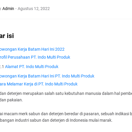
y
Admin
-
Agustus 12, 2022
ar isi
owongan Kerja Batam Hari Ini 2022
rofil Perusahaan PT. Indo Multi Produk
2.1
Alamat PT. Indo Multi Produk
owongan Kerja Batam Hari Ini PT. Indo Multi Produk
ara Melamar Kerja di PT. Indo Multi Produk
dan deterjen merupakan salah satu kebutuhan manusia dalam hal pembe
dan pakaian.
ai macam merk sabun dan deterjen beredar di pasaran, sebuah indikasi
angan industri sabun dan deterjen di Indonesia mulai marak.