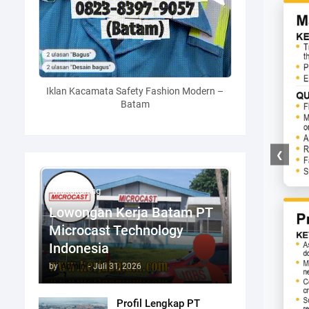
Iklan Kacamata Safety Fashion Modern –
Batam
❮
Mukakuning
Lowongan Kerja Batam PT
Microcast Technology
Indonesia
by
Admin
-
Juli 31, 2026
Profil Lengkap PT