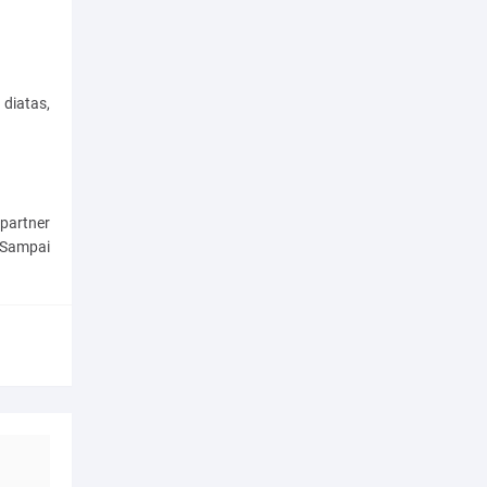
diatas,
partner
 Sampai