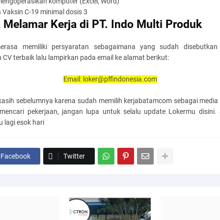
mengoperasikan komputer (Excel, Word)
 Vaksin C-19 minimal dosis 3
 Melamar Kerja di PT. Indo Multi Produk
erasa memiliki persyaratan sebagaimana yang sudah disebutkan 
 CV terbaik lalu lampirkan pada email ke alamat berikut:
Email: loker@pffindonesia.com
kasih sebelumnya karena sudah memilih kerjabatamcom sebagai media 
mencari pekerjaan, jangan lupa untuk selalu update Lokermu disini.
 lagi esok hari
Facebook
Twitter