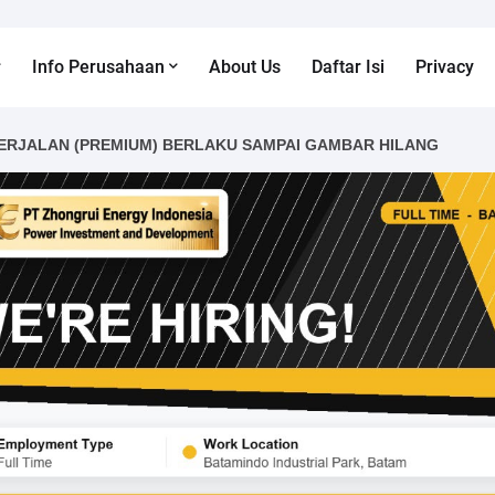
Info Perusahaan
About Us
Daftar Isi
Privacy
ERJALAN (PREMIUM) BERLAKU SAMPAI GAMBAR HILANG