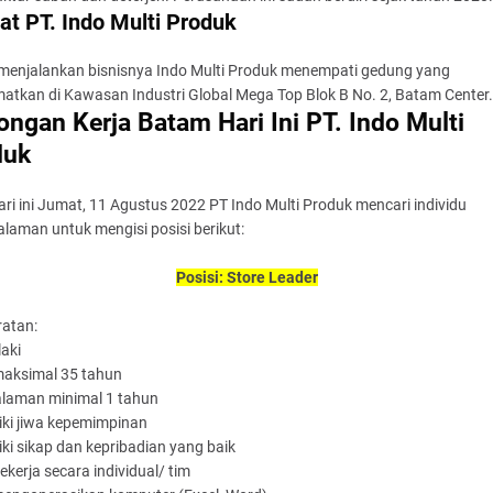
at PT. Indo Multi Produk
menjalankan bisnisnya Indo Multi Produk menempati gedung yang
atkan di Kawasan Industri Global Mega Top Blok B No. 2, Batam Center.
ngan Kerja Batam Hari Ini PT. Indo Multi
duk
ri ini Jumat, 11 Agustus 2022 PT Indo Multi Produk mencari individu
laman untuk mengisi posisi berikut:
Posisi: Store Leader
ratan:
laki
maksimal 35 tahun
alaman minimal 1 tahun
iki jiwa kepemimpinan
iki sikap dan kepribadian yang baik
bekerja secara individual/ tim