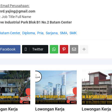
 Email Perusahaan:
 hrd.yajing@gmail.com
: Job Title Full Name
ve Industrial Park Blok B1 No.2 Batam Center
Batam Center
Diploma
Pria
Sarjana
SMA
SMK
Facebook
Twitter
gan Kerja
Lowongan Kerja
Lowongan Kerja