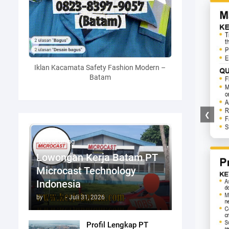
Iklan Kacamata Safety Fashion Modern –
Batam
❮
Mukakuning
Lowongan Kerja Batam PT
Microcast Technology
Indonesia
by
Admin
-
Juli 31, 2026
Profil Lengkap PT