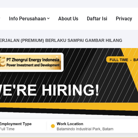
Info Perusahaan
About Us
Daftar Isi
Privacy
ERJALAN (PREMIUM) BERLAKU SAMPAI GAMBAR HILANG