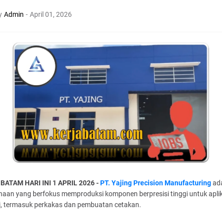
y
Admin
-
April 01, 2026
BATAM HARI INI 1 APRIL 2026 -
PT. Yajing Precision Manufacturing
ad
haan yang berfokus memproduksi komponen berpresisi tinggi untuk apli
ri, termasuk perkakas dan pembuatan cetakan.