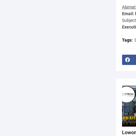
Alamat
Email:
Subject
Executi
Tags:
Lowon