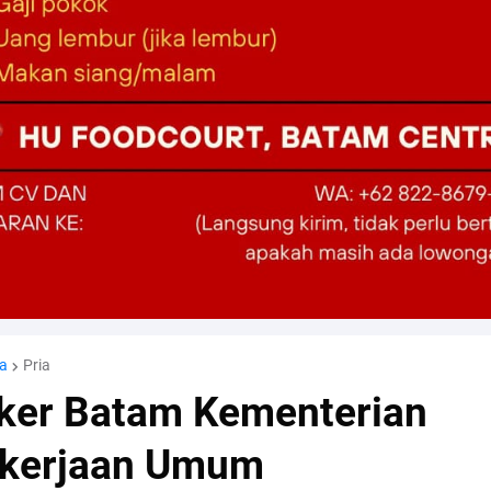
a
Pria
ker Batam Kementerian
kerjaan Umum