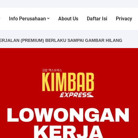
Info Perusahaan
About Us
Daftar Isi
Privacy
ERJALAN (PREMIUM) BERLAKU SAMPAI GAMBAR HILANG