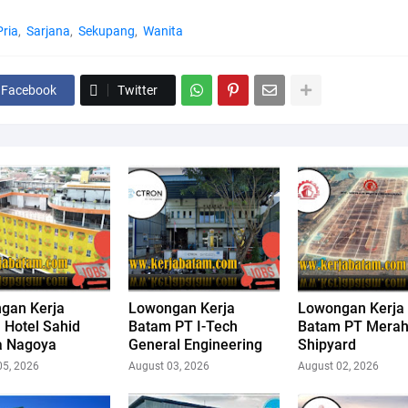
Pria
Sarjana
Sekupang
Wanita
Facebook
Twitter
gan Kerja
Lowongan Kerja
Lowongan Kerja
 Hotel Sahid
Batam PT I-Tech
Batam PT Merah
la Nagoya
General Engineering
Shipyard
05, 2026
August 03, 2026
August 02, 2026