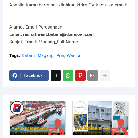
Apabila Kamu berminat silahkan kirim CV kamu ke email:
Alamat Email Perusahaan:
Email: recruitment.batam@id.ennovi.com
Subjek Email: Magang_Full Name
Tags:
Batam
Magang
Pria
Wanita
Facebook