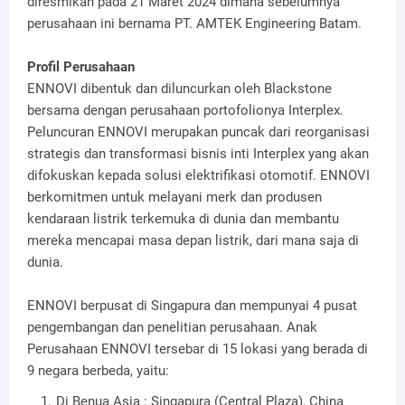
diresmikan pada 21 Maret 2024 dimana sebelumnya
perusahaan ini bernama PT. AMTEK Engineering Batam.
Profil Perusahaan
ENNOVI dibentuk dan diluncurkan oleh Blackstone
bersama dengan perusahaan portofolionya Interplex.
Peluncuran ENNOVI merupakan puncak dari reorganisasi
strategis dan transformasi bisnis inti Interplex yang akan
difokuskan kepada solusi elektrifikasi otomotif. ENNOVI
berkomitmen untuk melayani merk dan produsen
kendaraan listrik terkemuka di dunia dan membantu
mereka mencapai masa depan listrik, dari mana saja di
dunia.
ENNOVI berpusat di Singapura dan mempunyai 4 pusat
pengembangan dan penelitian perusahaan. Anak
Perusahaan ENNOVI tersebar di 15 lokasi yang berada di
9 negara berbeda, yaitu:
Di Benua Asia : Singapura (Central Plaza), China