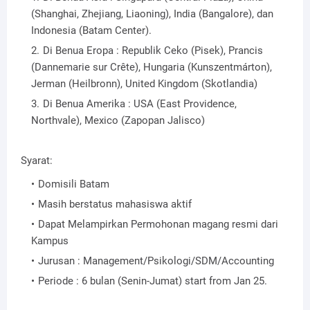
(Shanghai, Zhejiang, Liaoning), India (Bangalore), dan
Indonesia (Batam Center).
Di Benua Eropa : Republik Ceko (Pisek), Prancis
(Dannemarie sur Crête), Hungaria (Kunszentmárton),
Jerman (Heilbronn), United Kingdom (Skotlandia)
Di Benua Amerika : USA (East Providence,
Northvale), Mexico (Zapopan Jalisco)
Syarat:
Domisili Batam
Masih berstatus mahasiswa aktif
Dapat Melampirkan Permohonan magang resmi dari
Kampus
Jurusan : Management/Psikologi/SDM/Accounting
Periode : 6 bulan (Senin-Jumat) start from Jan 25.