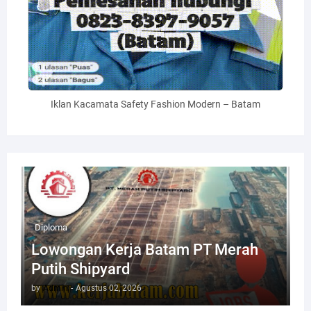
Iklan Kacamata Safety Fashion Modern – Batam
Diploma
Lowongan Kerja Batam PT Merah
Putih Shipyard
by
Admin
-
Agustus 02, 2026