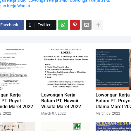
an Kerja SMK
Lowongan Kerja SMU
Lowongan Kerja STM
an Kerja Wanita
Facebook
Twitter
gan Kerja
Lowongan Kerja
Lowongan Kerja
 PT. Royal
Batam PT. Hawaii
Batam PT. Proye
indo Maret 2022
Wisata Maret 2022
Utama Maret 20
8, 2022
March 07, 2022
March 03, 2022