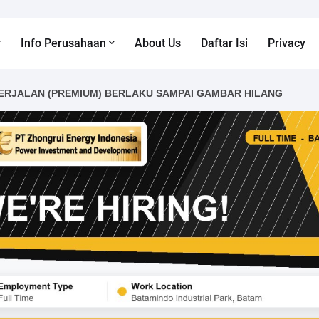
Info Perusahaan
About Us
Daftar Isi
Privacy
ERJALAN (PREMIUM) BERLAKU SAMPAI GAMBAR HILANG