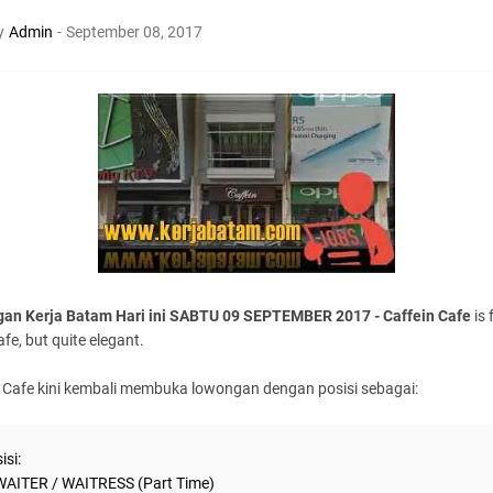
y
Admin
-
September 08, 2017
an Kerja Batam Hari ini SABTU 09 SEPTEMBER 2017 - Caffein Cafe
is 
afe, but quite elegant.
 Cafe kini kembali membuka lowongan dengan posisi sebagai:
isi:
WAITER / WAITRESS (Part Time)