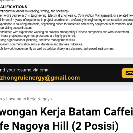
a
Lowongan Kerja Nagoya
wongan Kerja Batam Caffe
fe Nagoya Hill (2 Posisi)