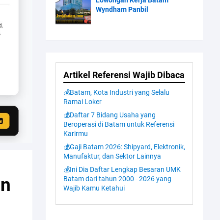
Lowongan Kerja Batam
Wyndham Panbil
Artikel Referensi Wajib Dibaca
💰Batam, Kota Industri yang Selalu
Ramai Loker
💰Daftar 7 Bidang Usaha yang
Beroperasi di Batam untuk Referensi
Karirmu
💰Gaji Batam 2026: Shipyard, Elektronik,
Manufaktur, dan Sektor Lainnya
💰Ini Dia Daftar Lengkap Besaran UMK
in
Batam dari tahun 2000 - 2026 yang
Wajib Kamu Ketahui