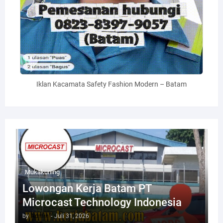
Iklan Kacamata Safety Fashion Modern – Batam
Mukakuning
Lowongan Kerja Batam PT
Microcast Technology Indonesia
by
Admin
-
Juli 31, 2026