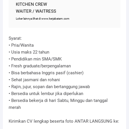
KITCHEN CREW
WAITER / WAITRESS
Loker lainnya lihat di www.kerjabatam.com
Syarat:
• Pria/Wanita
• Usia maks 22 tahun
• Pendidikan min SMA/SMK
• Fresh graduate/berpengalaman
• Bisa berbahasa Inggris pasif (cashier)
• Sehat jasmani dan rohani
• Rajin, jujur, sopan dan bertanggung jawab
• Bersedia untuk lembur jika diperlukan
• Bersedia bekerja di hari Sabtu, Minggu dan tanggal
merah
Kirimkan CV lengkap beserta foto ANTAR LANGSUNG ke: