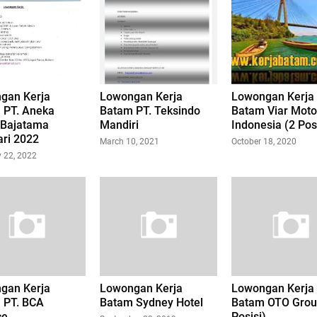
gan Kerja
Lowongan Kerja
Lowongan Kerja
 PT. Aneka
Batam PT. Teksindo
Batam Viar Moto
 Bajatama
Mandiri
Indonesia (2 Pos
ari 2022
March 10, 2021
October 18, 2020
y 22, 2022
gan Kerja
Lowongan Kerja
Lowongan Kerja
 PT. BCA
Batam Sydney Hotel
Batam OTO Grou
ce
Posisi)