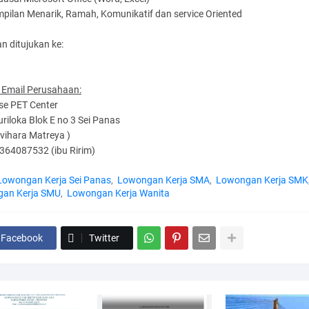
pilan Menarik, Ramah, Komunikatif dan service Oriented
 ditujukan ke:
 Email Perusahaan:
se PET Center
riloka Blok E no 3 Sei Panas
 vihara Matreya )
364087532 (ibu Ririm)
Lowongan Kerja Sei Panas
Lowongan Kerja SMA
Lowongan Kerja SMK
an Kerja SMU
Lowongan Kerja Wanita
Facebook
Twitter