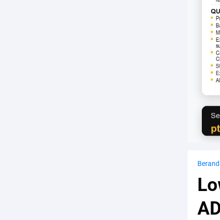
Berand
Lo
AD