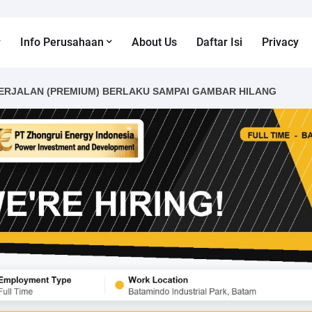
Info Perusahaan
About Us
Daftar Isi
Privacy
ERJALAN (PREMIUM) BERLAKU SAMPAI GAMBAR HILANG