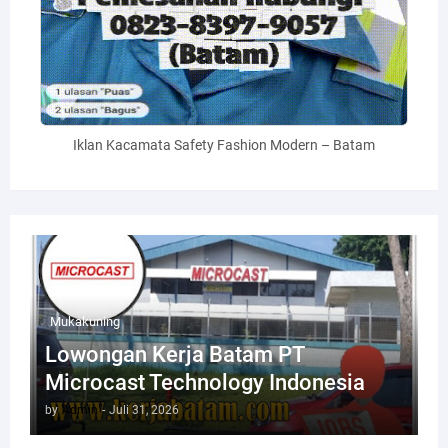
Iklan Kacamata Safety Fashion Modern – Batam
Mukakuning
Lowongan Kerja Batam PT
Microcast Technology Indonesia
by
Admin
-
Juli 31, 2026