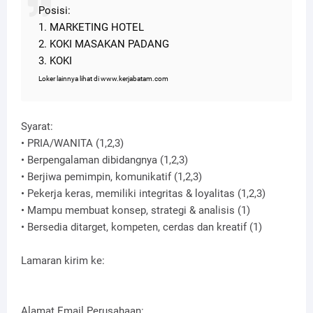
Posisi:
1. MARKETING HOTEL
2. KOKI MASAKAN PADANG
3. KOKI
Loker lainnya lihat di www.kerjabatam.com
Syarat:
• PRIA/WANITA (1,2,3)
• Berpengalaman dibidangnya (1,2,3)
• Berjiwa pemimpin, komunikatif (1,2,3)
• Pekerja keras, memiliki integritas & loyalitas (1,2,3)
• Mampu membuat konsep, strategi & analisis (1)
• Bersedia ditarget, kompeten, cerdas dan kreatif (1)
Lamaran kirim ke:
Alamat Email Perusahaan: