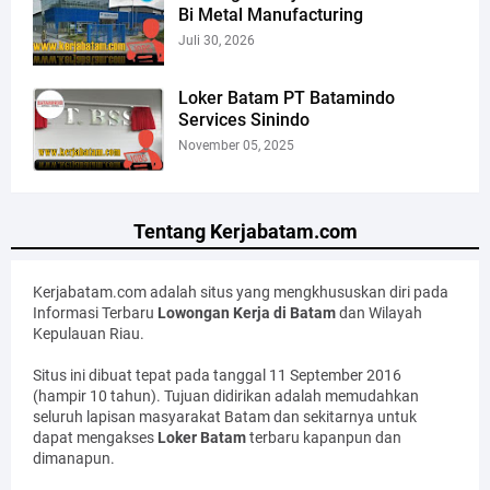
Bi Metal Manufacturing
Juli 30, 2026
Loker Batam PT Batamindo
Services Sinindo
November 05, 2025
Tentang Kerjabatam.com
Kerjabatam.com adalah situs yang mengkhususkan diri pada
Informasi Terbaru
Lowongan Kerja di Batam
dan Wilayah
Kepulauan Riau.
Situs ini dibuat tepat pada tanggal 11 September 2016
(hampir 10 tahun). Tujuan didirikan adalah memudahkan
seluruh lapisan masyarakat Batam dan sekitarnya untuk
dapat mengakses
Loker Batam
terbaru kapanpun dan
dimanapun.