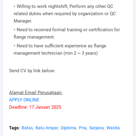
Willing to work nightshift, Perform any other QC
related duties when required by organization or QC
Manager.
Need to received formal training or certification for
flange management.
Need to have sufficient experience as flange
management technician (min 2 ~ 3 years)
Send CV by link below:
Alamat Email Perusahaan:
APPLY ONLINE
Deadline: 17 Januari 2025
Tags:
Batas
Batu Ampar
Diploma
Pria
Sarjana
Wanita