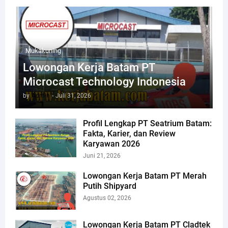
Mukakuning
Lowongan Kerja Batam PT
Microcast Technology Indonesia
by
Admin
-
Juli 31, 2026
Profil Lengkap PT Seatrium Batam:
Fakta, Karier, dan Review
Karyawan 2026
Juni 21, 2026
Lowongan Kerja Batam PT Merah
Putih Shipyard
Agustus 02, 2026
Lowongan Kerja Batam PT Cladtek