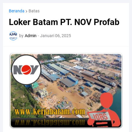
Beranda
Batas
Loker Batam PT. NOV Profab
by
Admin
-
Januari 06, 2025