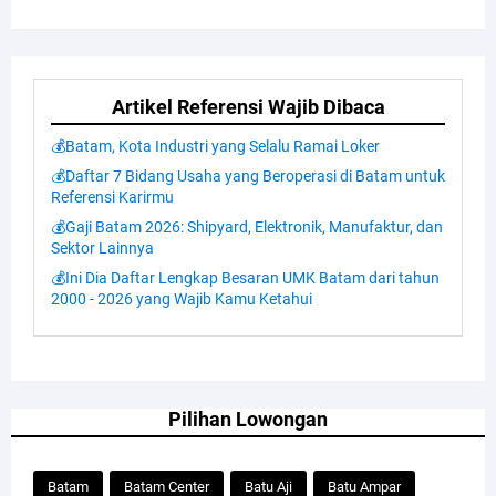
Artikel Referensi Wajib Dibaca
💰Batam, Kota Industri yang Selalu Ramai Loker
💰Daftar 7 Bidang Usaha yang Beroperasi di Batam untuk
Referensi Karirmu
💰Gaji Batam 2026: Shipyard, Elektronik, Manufaktur, dan
Sektor Lainnya
💰Ini Dia Daftar Lengkap Besaran UMK Batam dari tahun
2000 - 2026 yang Wajib Kamu Ketahui
Pilihan Lowongan
Batam
Batam Center
Batu Aji
Batu Ampar