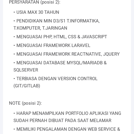
PERSYARATAN (posisi 2):
USIA MAX 30 TAHUN
PENDIDIKAN MIN D3/S1 T.INFORMATIKA,
T.KOMPUTER, T.JARINGAN
MENGUASAI PHP, HTML, CSS & JAVASCRIPT
MENGUASAI FRAMEWORK LARAVEL
MENGUASAI FRAMEWORK REACTNATIVE, JQUERY
MENGUASAI DATABASE MYSQL/MARIADB &
SQLSERVER
TERBIASA DENGAN VERSION CONTROL
(GIT/GITLAB)
NOTE (posisi 2):
HARAP MENAMPILKAN PORTFOLIO APLIKASI YANG
SUDAH PERNAH DIBUAT PADA SAAT MELAMAR
MEMILIKI PENGALAMAN DENGAN WEB SERVICE &