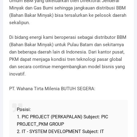
Umum BBM yang dikeluarkan oleh Direktorat Jenderal
Minyak dan Gas Bumi sehingga jangkauan distribusi BBM
(Bahan Bakar Minyak) bisa tersalurkan ke pelosok daerah
sekalipun.
Di bidang energi kami beroperasi sebagai distributor BBM
(Bahan Bakar Minyak) untuk Pulau Batam dan sekitarnya
dan beberapa daerah lain di Indonesia. Dari kantor pusat,
PKM dapat menjaga kondisi tren teknologi pasar global
dan secara continue mengembangkan model bisnis yang
inovatif.
PT. Wahana Tirta Milenia BUTUH SEGERA:
Posisi:
1. PIC PROJECT (PERKAPALAN) Subject: PIC
PROJECT_PKM GROUP
2. IT - SYSTEM DEVELOPMENT Subject: IT