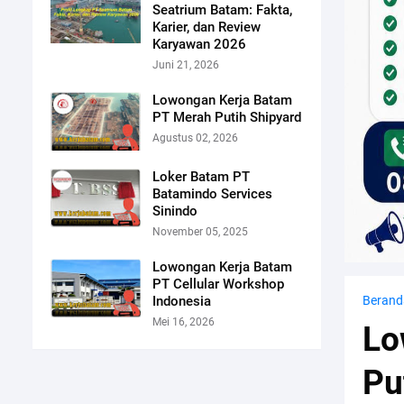
Seatrium Batam: Fakta,
Karier, dan Review
Karyawan 2026
Juni 21, 2026
Lowongan Kerja Batam
PT Merah Putih Shipyard
Agustus 02, 2026
Loker Batam PT
Batamindo Services
Sinindo
November 05, 2025
Lowongan Kerja Batam
PT Cellular Workshop
Indonesia
Berand
Mei 16, 2026
Lo
Pu