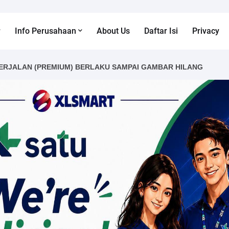
Info Perusahaan
About Us
Daftar Isi
Privacy
ERJALAN (PREMIUM) BERLAKU SAMPAI GAMBAR HILANG