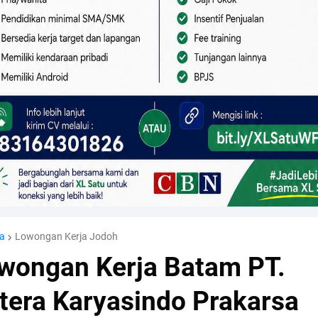
a
Lowongan Kerja Jodoh
wongan Kerja Batam PT.
tera Karyasindo Prakarsa