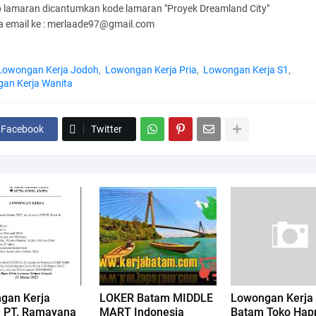
 lamaran dicantumkan kode lamaran "Proyek Dreamland City"
ia email ke : merlaade97@gmail.com
Lowongan Kerja Jodoh
Lowongan Kerja Pria
Lowongan Kerja S1
an Kerja Wanita
Facebook
Twitter
gan Kerja
LOKER Batam MIDDLE
Lowongan Kerja
 PT. Ramayana
MART Indonesia
Batam Toko Hap