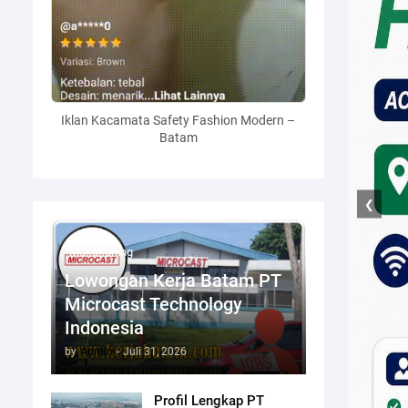
Iklan Kacamata Safety Fashion Modern –
Batam
❮
Mukakuning
Lowongan Kerja Batam PT
Microcast Technology
Indonesia
by
Admin
-
Juli 31, 2026
Profil Lengkap PT