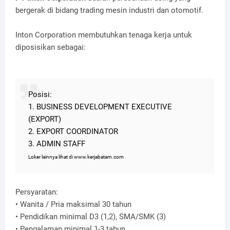
bergerak di bidang trading mesin industri dan otomotif.
Inton Corporation membutuhkan tenaga kerja untuk
diposisikan sebagai:
Posisi:
1. BUSINESS DEVELOPMENT EXECUTIVE
(EXPORT)
2. EXPORT COORDINATOR
3. ADMIN STAFF
Loker lainnya lihat di www.kerjabatam.com
Persyaratan:
• Wanita / Pria maksimal 30 tahun
• Pendidikan minimal D3 (1,2), SMA/SMK (3)
• Pengalaman minimal 1-3 tahun