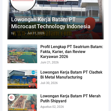
Mukakuning
Lowongan Kerja Batam PT
Microcast Technology Indonesia
by
Admin
-
Juli 31, 2026
Profil Lengkap PT Seatrium Batam:
Fakta, Karier, dan Review
Karyawan 2026
Juni 21, 2026
Lowongan Kerja Batam PT Cladtek
Bi Metal Manufacturing
Juli 30, 2026
Lowongan Kerja Batam PT Merah
Putih Shipyard
Agustus 02, 2026