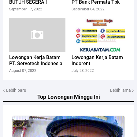
BUTUH SEGERA!!
PT Bank Permata Tbk
September 17, 2022
September 04, 2022
Lowongan Kerja Batam
Lowongan Kerja Batam
PT. Servotech Indonesia
Indorent
August 07, 2022
July 23, 2022
Lebih baru
Lebih lama
Top Lowongan Minggu Ini