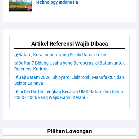
Technology Indonesia
Artikel Referensi Wajib Dibaca
💰Batam, Kota Industri yang Selalu Ramai Loker
💰Daftar 7 Bidang Usaha yang Beroperasi di Batam untuk
Referensi Karirmu
💰Gaji Batam 2026: Shipyard, Elektronik, Manufaktur, dan
Sektor Lainnya
💰Ini Dia Daftar Lengkap Besaran UMK Batam dari tahun
2000 - 2026 yang Wajib Kamu Ketahui
Pilihan Lowongan