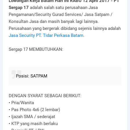
Lowongan Kerja Batam Hari ini RABU 12 April 2017 - PT
Sergap 17
adalah salah satu perusahaan Jasa
Pengamanan/Security Gurad Services/ Jasa Satpam /
Konsultan Jasa dan masih banyak lagi lainnya.
Perusahaan yang bergerak dibidang sejenis lainnya adalah
Jasa Security PT. Tidar Perkasa Batam
.
Sergap 17 MEMBUTUHKAN:
Posisi: SATPAM
DENGAN SYARAT SEBAGAI BERIKUT:
• Pria/Wanita
• Pas Photo 4x6 (2 lembar)
• Ijazah SMA / sederajat
• KTP yang masih berlaku