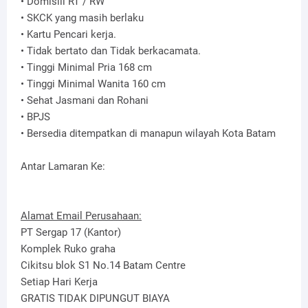
• Domisili RT / RW
• SKCK yang masih berlaku
• Kartu Pencari kerja.
• Tidak bertato dan Tidak berkacamata.
• Tinggi Minimal Pria 168 cm
• Tinggi Minimal Wanita 160 cm
• Sehat Jasmani dan Rohani
• BPJS
• Bersedia ditempatkan di manapun wilayah Kota Batam
Antar Lamaran Ke:
Alamat Email Perusahaan:
PT Sergap 17 (Kantor)
Komplek Ruko graha
Cikitsu blok S1 No.14 Batam Centre
Setiap Hari Kerja
GRATIS TIDAK DIPUNGUT BIAYA