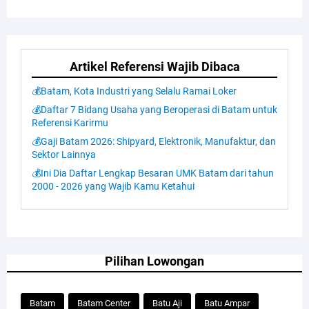
Artikel Referensi Wajib Dibaca
💰Batam, Kota Industri yang Selalu Ramai Loker
💰Daftar 7 Bidang Usaha yang Beroperasi di Batam untuk
Referensi Karirmu
💰Gaji Batam 2026: Shipyard, Elektronik, Manufaktur, dan
Sektor Lainnya
💰Ini Dia Daftar Lengkap Besaran UMK Batam dari tahun
2000 - 2026 yang Wajib Kamu Ketahui
Pilihan Lowongan
Batam
Batam Center
Batu Aji
Batu Ampar