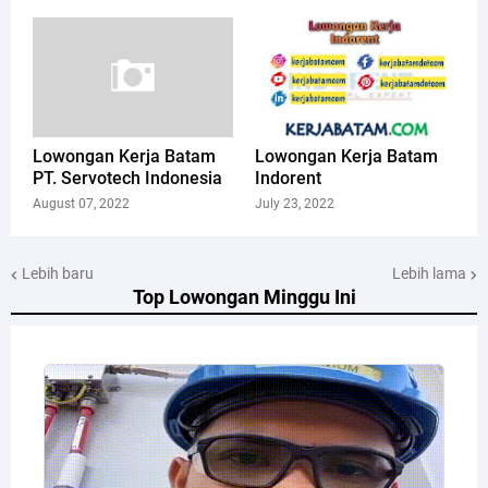
Lowongan Kerja Batam
Lowongan Kerja Batam
PT. Servotech Indonesia
Indorent
August 07, 2022
July 23, 2022
Lebih baru
Lebih lama
Top Lowongan Minggu Ini