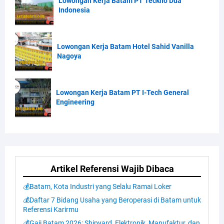
Lowongan Kerja Batam PT Teckno Dua
Indonesia
Lowongan Kerja Batam Hotel Sahid Vanilla
Nagoya
Lowongan Kerja Batam PT I-Tech General
Engineering
Artikel Referensi Wajib Dibaca
💰Batam, Kota Industri yang Selalu Ramai Loker
💰Daftar 7 Bidang Usaha yang Beroperasi di Batam untuk
Referensi Karirmu
💰Gaji Batam 2026: Shipyard, Elektronik, Manufaktur, dan