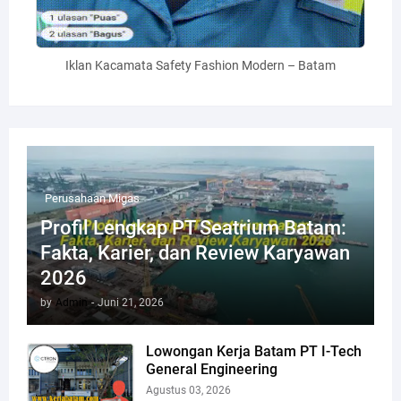
Iklan Kacamata Safety Fashion Modern – Batam
Perusahaan Migas
Profil Lengkap PT Seatrium Batam:
Fakta, Karier, dan Review Karyawan
2026
by
Admin
-
Juni 21, 2026
Lowongan Kerja Batam PT I-Tech
General Engineering
Agustus 03, 2026