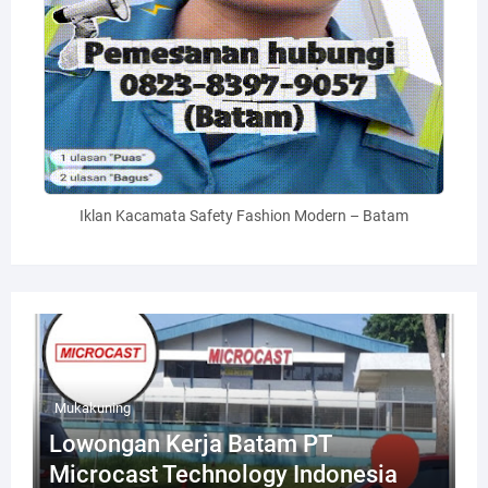
Iklan Kacamata Safety Fashion Modern – Batam
Mukakuning
Lowongan Kerja Batam PT
Microcast Technology Indonesia