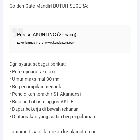
Golden Gate Mandiri BUTUH SEGERA:
Posisi: AKUNTING (2 Orang)
Loker lainnya lihat di www.kerjabatam.com
Dgn syarat sebagai berikut:
• Perempuan/Laki-laki
• Umur maksimal 30 thn
• Berpenampilan menarik
• Pendidikan terakhir S1 Akuntansi
• Bisa berbahasa Inggris AKTIF
• Dapat bekerja di bawah tekanan
• Diutamakan yang sudah berpengalaman
Lamaran bisa di kirimkan ke alamat email: