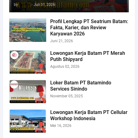
by
Admin
-
Juli 31, 2026
Profil Lengkap PT Seatrium Batam:
Fakta, Karier, dan Review
Karyawan 2026
Juni 21, 2026
Lowongan Kerja Batam PT Merah
Putih Shipyard
Agustus 02, 2026
Loker Batam PT Batamindo
Services Sinindo
November 05, 2025
Lowongan Kerja Batam PT Cellular
Workshop Indonesia
Mei 16, 2026