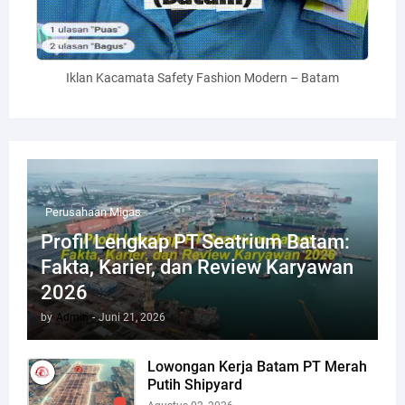
Iklan Kacamata Safety Fashion Modern – Batam
Perusahaan Migas
Profil Lengkap PT Seatrium Batam:
Fakta, Karier, dan Review Karyawan
2026
by
Admin
-
Juni 21, 2026
Lowongan Kerja Batam PT Merah
Putih Shipyard