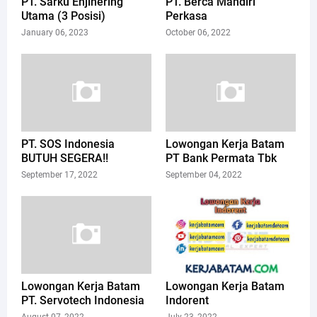
PT. Sarku Enjinering
PT. Berca Mandiri
Utama (3 Posisi)
Perkasa
January 06, 2023
October 06, 2022
PT. SOS Indonesia
Lowongan Kerja Batam
BUTUH SEGERA!!
PT Bank Permata Tbk
September 17, 2022
September 04, 2022
Lowongan Kerja Batam
Lowongan Kerja Batam
PT. Servotech Indonesia
Indorent
August 07, 2022
July 23, 2022