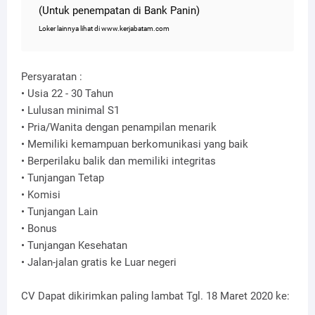
(Untuk penempatan di Bank Panin)
Loker lainnya lihat di www.kerjabatam.com
Persyaratan :
• Usia 22 - 30 Tahun
• Lulusan minimal S1
• Pria/Wanita dengan penampilan menarik
• Memiliki kemampuan berkomunikasi yang baik
• Berperilaku balik dan memiliki integritas
• Tunjangan Tetap
• Komisi
• Tunjangan Lain
• Bonus
• Tunjangan Kesehatan
• Jalan-jalan gratis ke Luar negeri
CV Dapat dikirimkan paling lambat Tgl. 18 Maret 2020 ke: