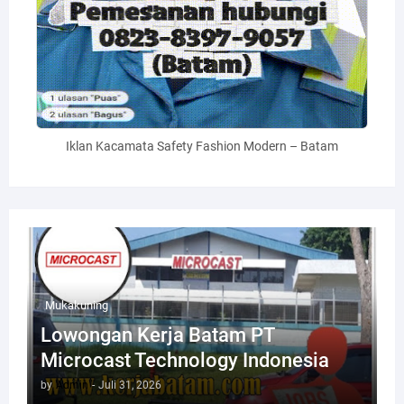
Iklan Kacamata Safety Fashion Modern – Batam
Mukakuning
Lowongan Kerja Batam PT
Microcast Technology Indonesia
by
Admin
-
Juli 31, 2026