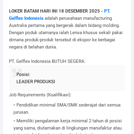
LOKER BATAM HARI INI 18 DESEMBER 2025 -
PT.
Gelflex Indonesia
adalah perusahaan manufacturing
Australia pertama yang bergerak dalam bidang molding.
Dengan poduk utamanya ialah Lensa khusus sekali pakai
dimana produk-produk tersebut di ekspor ke berbagai
negara di belahan dunia.
PT. Gelflex Indonesia BUTUH SEGERA:
Posisi:
LEADER PRODUKSI
Job Requirements (Kualifikasi):
Pendidikan minimal SMA/SMK sederajat dari semua
jurusan.
Memiliki pengalaman kerja minimal 2 tahun di posisi
yang sama, diutamakan di lingkungan manufaktur atau