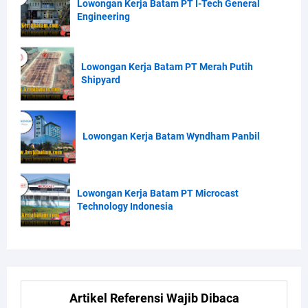
Lowongan Kerja Batam PT I-Tech General
Engineering
Lowongan Kerja Batam PT Merah Putih
Shipyard
Lowongan Kerja Batam Wyndham Panbil
Lowongan Kerja Batam PT Microcast
Technology Indonesia
Artikel Referensi Wajib Dibaca