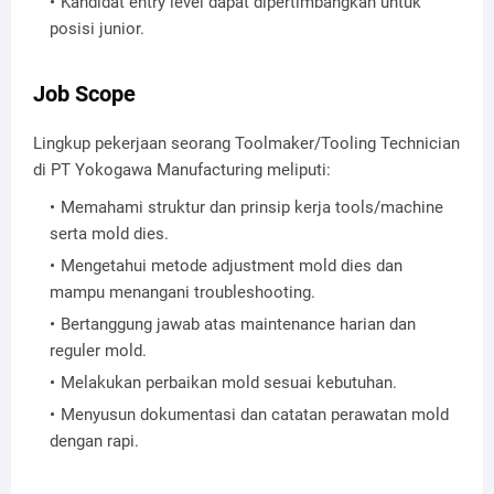
Kandidat entry level dapat dipertimbangkan untuk
posisi junior.
Job Scope
Lingkup pekerjaan seorang Toolmaker/Tooling Technician
di PT Yokogawa Manufacturing meliputi:
Memahami struktur dan prinsip kerja tools/machine
serta mold dies.
Mengetahui metode adjustment mold dies dan
mampu menangani troubleshooting.
Bertanggung jawab atas maintenance harian dan
reguler mold.
Melakukan perbaikan mold sesuai kebutuhan.
Menyusun dokumentasi dan catatan perawatan mold
dengan rapi.