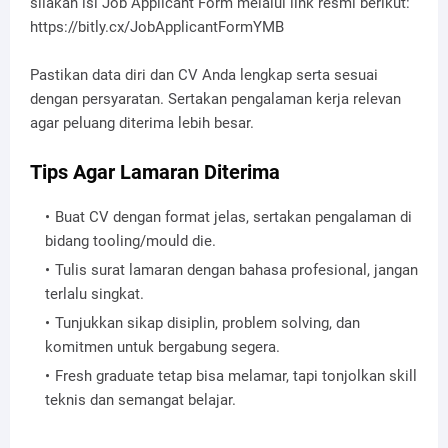
silakan isi Job Applicant Form melalui link resmi berikut:
https://bitly.cx/JobApplicantFormYMB
Pastikan data diri dan CV Anda lengkap serta sesuai
dengan persyaratan. Sertakan pengalaman kerja relevan
agar peluang diterima lebih besar.
Tips Agar Lamaran Diterima
Buat CV dengan format jelas, sertakan pengalaman di
bidang tooling/mould die.
Tulis surat lamaran dengan bahasa profesional, jangan
terlalu singkat.
Tunjukkan sikap disiplin, problem solving, dan
komitmen untuk bergabung segera.
Fresh graduate tetap bisa melamar, tapi tonjolkan skill
teknis dan semangat belajar.