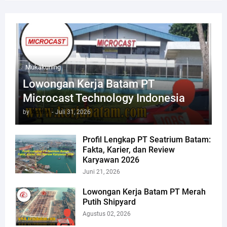
Mukakuning
Lowongan Kerja Batam PT
Microcast Technology Indonesia
by
Admin
-
Juli 31, 2026
Profil Lengkap PT Seatrium Batam:
Fakta, Karier, dan Review
Karyawan 2026
Juni 21, 2026
Lowongan Kerja Batam PT Merah
Putih Shipyard
Agustus 02, 2026