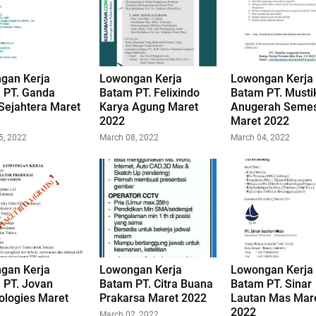
gan Kerja
Lowongan Kerja
Lowongan Kerja
 PT. Ganda
Batam PT. Felixindo
Batam PT. Musti
Sejahtera Maret
Karya Agung Maret
Anugerah Seme
2022
Maret 2022
5, 2022
March 08, 2022
March 04, 2022
gan Kerja
Lowongan Kerja
Lowongan Kerja
 PT. Jovan
Batam PT. Citra Buana
Batam PT. Sinar
ologies Maret
Prakarsa Maret 2022
Lautan Mas Mar
2022
March 02, 2022