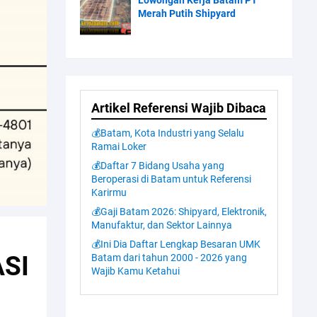
Lowongan Kerja Batam PT
Merah Putih Shipyard
Artikel Referensi Wajib Dibaca
💰Batam, Kota Industri yang Selalu
Ramai Loker
💰Daftar 7 Bidang Usaha yang
Beroperasi di Batam untuk Referensi
Karirmu
💰Gaji Batam 2026: Shipyard, Elektronik,
Manufaktur, dan Sektor Lainnya
💰Ini Dia Daftar Lengkap Besaran UMK
ASI
Batam dari tahun 2000 - 2026 yang
Wajib Kamu Ketahui