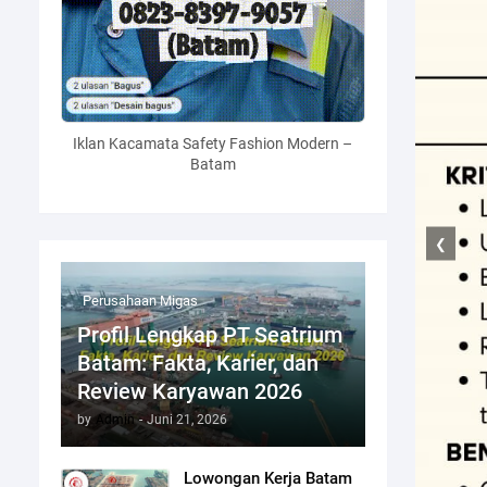
Iklan Kacamata Safety Fashion Modern –
Batam
❮
Perusahaan Migas
Profil Lengkap PT Seatrium
Batam: Fakta, Karier, dan
Review Karyawan 2026
by
Admin
-
Juni 21, 2026
Lowongan Kerja Batam