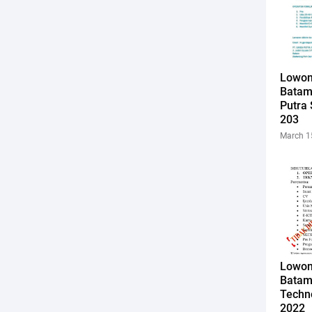
Lowon
Batam
Putra 
203
March 1
Lowon
Batam
Techn
2022