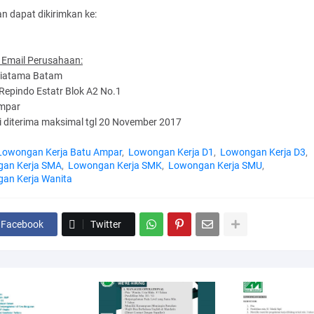
 dapat dikirimkan ke:
 Email Perusahaan:
liatama Batam
Repindo Estatr Blok A2 No.1
mpar
i diterima maksimal tgl 20 November 2017
Lowongan Kerja Batu Ampar
Lowongan Kerja D1
Lowongan Kerja D3
an Kerja SMA
Lowongan Kerja SMK
Lowongan Kerja SMU
an Kerja Wanita
Facebook
Twitter