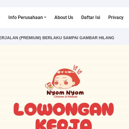
Info Perusahaan
About Us
Daftar Isi
Privacy
ERJALAN (PREMIUM) BERLAKU SAMPAI GAMBAR HILANG