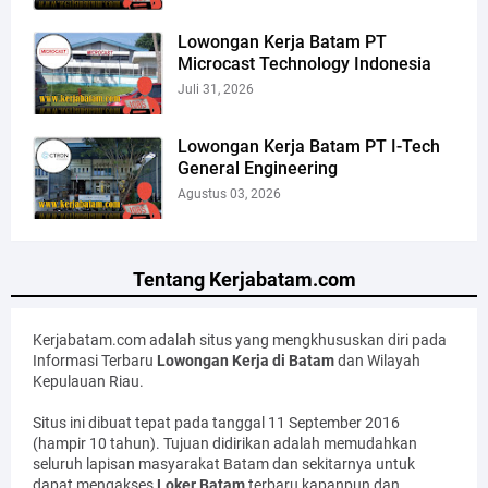
Lowongan Kerja Batam PT
Microcast Technology Indonesia
Juli 31, 2026
Lowongan Kerja Batam PT I-Tech
General Engineering
Agustus 03, 2026
Tentang Kerjabatam.com
Kerjabatam.com adalah situs yang mengkhususkan diri pada
Informasi Terbaru
Lowongan Kerja di Batam
dan Wilayah
Kepulauan Riau.
Situs ini dibuat tepat pada tanggal 11 September 2016
(hampir 10 tahun). Tujuan didirikan adalah memudahkan
seluruh lapisan masyarakat Batam dan sekitarnya untuk
dapat mengakses
Loker Batam
terbaru kapanpun dan