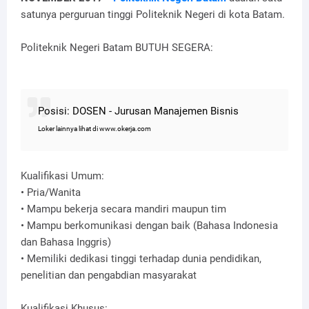
satunya perguruan tinggi Politeknik Negeri di kota Batam.
Politeknik Negeri Batam BUTUH SEGERA:
Posisi: DOSEN - Jurusan Manajemen Bisnis
Loker lainnya lihat di www.okerja.com
Kualifikasi Umum:
• Pria/Wanita
• Mampu bekerja secara mandiri maupun tim
• Mampu berkomunikasi dengan baik (Bahasa Indonesia
dan Bahasa Inggris)
• Memiliki dedikasi tinggi terhadap dunia pendidikan,
penelitian dan pengabdian masyarakat
Kualifikasi Khusus: