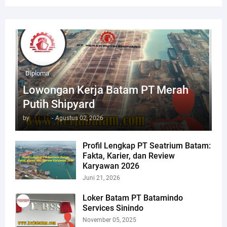
Diploma
Lowongan Kerja Batam PT Merah
Putih Shipyard
by
Admin
-
Agustus 02, 2026
Profil Lengkap PT Seatrium Batam:
Fakta, Karier, dan Review
Karyawan 2026
Juni 21, 2026
Loker Batam PT Batamindo
Services Sinindo
November 05, 2025