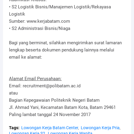
• S2 Logistik Bisnis/Manajemen Logistik/Rekayasa
Logistik
Sumber: www.kerjabatam.com
• S2 Administrasi Bisnis/Niaga
Bagi yang berminat, silahkan mengirimkan surat lamaran
lengkap beserta dokumen pendukung lainnya melalui
email ke alamat:
Alamat Email Perusahaan:
Email: recruitment@polibatam.ac.id
atau
Bagian Kepegawaian Politeknik Negeri Batam
Jl. Ahmad Yani, Kecamatan Batam Kota, Batam 29461
Paling lambat tanggal 24 November 2017
Tags:
Lowongan Kerja Batam Center
Lowongan Kerja Pria
Lowongan Kerja S2
Lowongan Kerja Wanita