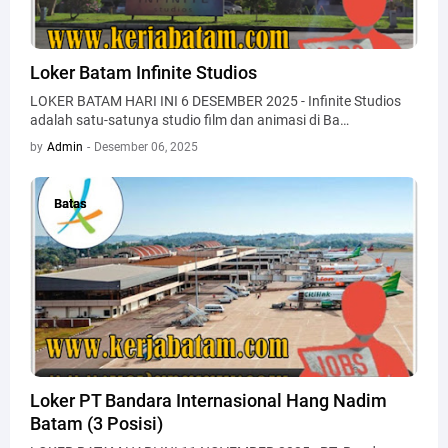
Loker Batam Infinite Studios
LOKER BATAM HARI INI 6 DESEMBER 2025 - Infinite Studios
adalah satu-satunya studio film dan animasi di Ba…
by
Admin
-
Desember 06, 2025
Batas
Batas
Loker PT Bandara Internasional Hang Nadim
Batam (3 Posisi)