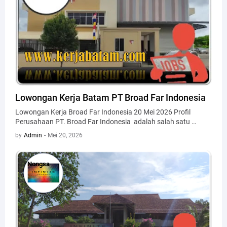
Lowongan Kerja Batam PT Broad Far Indonesia
Lowongan Kerja Broad Far Indonesia 20 Mei 2026 Profil
Perusahaan PT. Broad Far Indonesia adalah salah satu …
by
Admin
-
Mei 20, 2026
Nongsa
Nongsa