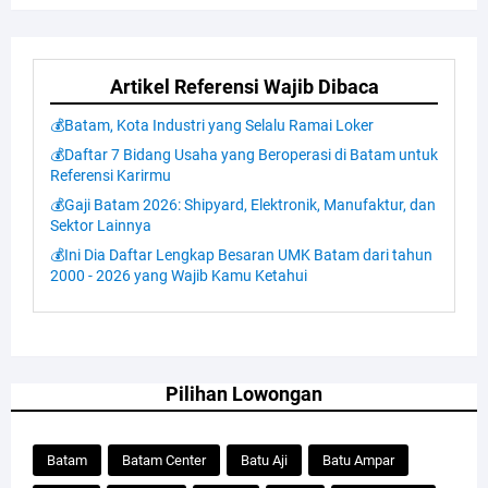
Artikel Referensi Wajib Dibaca
💰Batam, Kota Industri yang Selalu Ramai Loker
💰Daftar 7 Bidang Usaha yang Beroperasi di Batam untuk
Referensi Karirmu
💰Gaji Batam 2026: Shipyard, Elektronik, Manufaktur, dan
Sektor Lainnya
💰Ini Dia Daftar Lengkap Besaran UMK Batam dari tahun
2000 - 2026 yang Wajib Kamu Ketahui
Pilihan Lowongan
Batam
Batam Center
Batu Aji
Batu Ampar