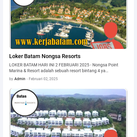
Loker Batam Nongsa Resorts
LOKER BATAM HARI INI 2 FEBRUARI 2025 - Nongsa Point
Marina & Resort adalah sebuah resort bintang 4 ya…
by
Admin
-
Februari 02, 2025
Batas
Batas