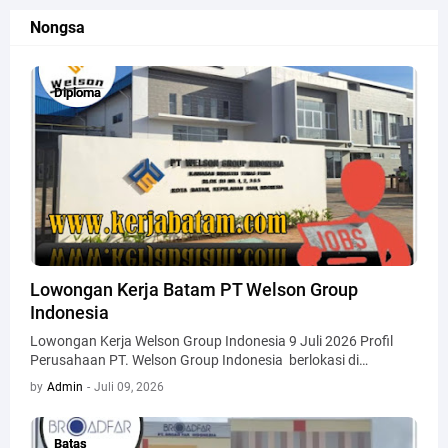
Nongsa
Diploma
Diploma
Lowongan Kerja Batam PT Welson Group
Indonesia
Lowongan Kerja Welson Group Indonesia 9 Juli 2026 Profil
Perusahaan PT. Welson Group Indonesia berlokasi di…
by
Admin
-
Juli 09, 2026
Batas
Batas